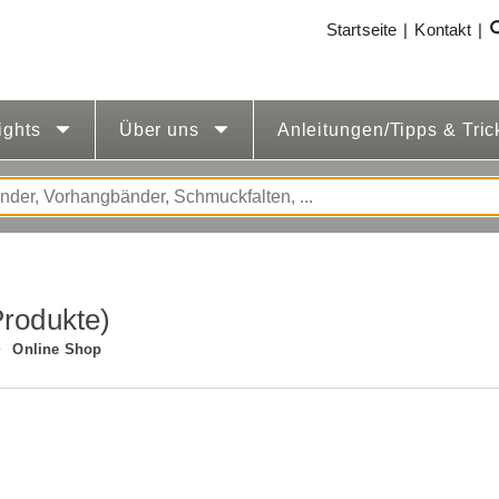
Startseite
Kontakt
ights
Über uns
Anleitungen/Tipps & Tri
Produkte)
Online Shop