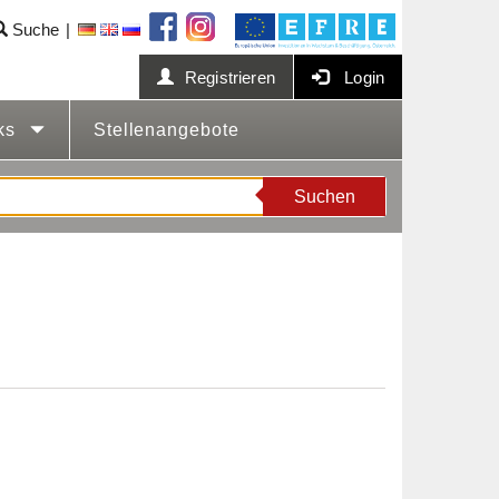
Suche
Registrieren
Login
cks
Stellenangebote
Suchen