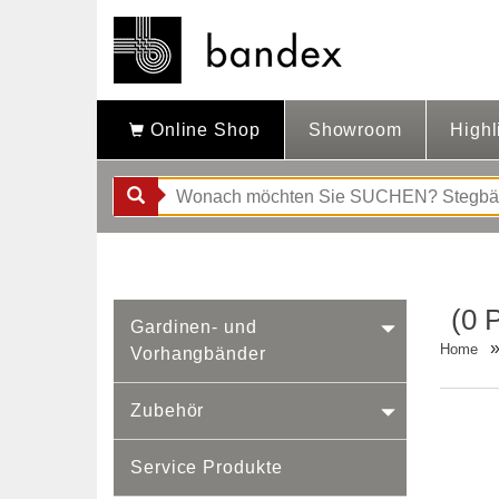
Online Shop
Showroom
Highl
(0 
Gardinen- und
Home
Vorhangbänder
Zubehör
Service Produkte