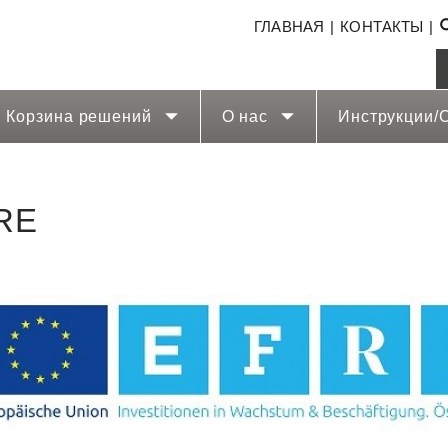
ГЛАВНАЯ
КОНТАКТЫ
Корзина решений
O нас
Инструкции/
RE