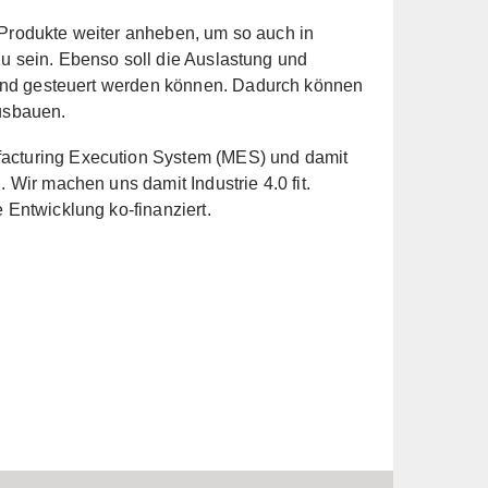
 Produkte weiter anheben, um so auch in
u sein. Ebenso soll die Auslastung und
und gesteuert werden können. Dadurch können
ausbauen.
facturing Execution System (MES) und damit
ir machen uns damit Industrie 4.0 fit.
 Entwicklung ko-finanziert.