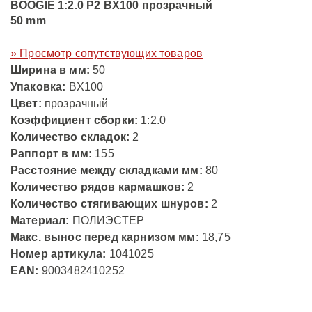
BOOGIE 1:2.0 P2 BX100 прозрачный
50 mm
» Просмотр сопутствующих товаров
Ширина в мм:
50
Упаковка:
BX100
Цвет:
прозрачный
Коэффициент сборки:
1:2.0
Количество складок:
2
Раппорт в мм:
155
Расстояние между складками мм:
80
Количество рядов кармашков:
2
Количество стягивающих шнуров:
2
Материал:
ПОЛИЭСТЕР
Макс. вынос перед карнизом мм:
18,75
Номер артикула:
1041025
EAN:
9003482410252