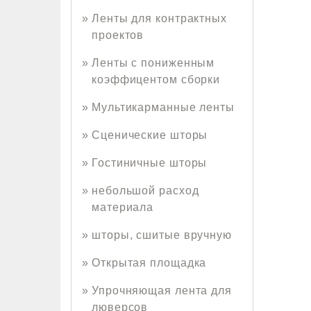
Ленты для контрактных
проектов
Ленты с пониженным
коэффицентом сборки
Мультикарманные ленты
Сценические шторы
Гостиничные шторы
небольшой расход
материала
шторы, сшитые вручную
Открытая площадка
Упрочняющая лента для
люверсов