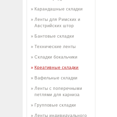
Карандашные складки
Ленты для Римских и
Австрийских штор
Бантовые складки
Технические ленты
Складки бокальчики
Креативные складки
Вафельные складки
Ленты с поперечными
петлями для карниза
Групповые складки
Ленты индивидуального