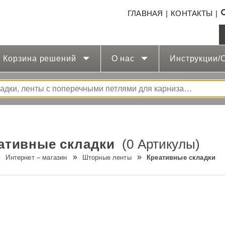
ГЛАВНАЯ
КОНТАКТЫ
Корзина решений
O нас
Инструкции/
ативные складки
(0 Артикулы)
Интернет – магазин
Шторные ленты
Креативные складки