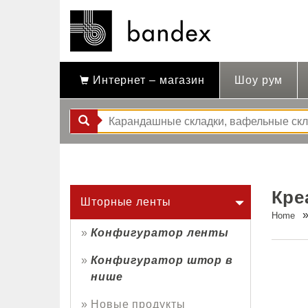
Интернет – магазин
Шоу рум
Кре
Шторные ленты
Home
Конфигуратор ленты
Конфигуратор штор в
нише
Новые продукты