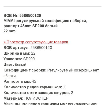
BOB Nr: 5586500120
MIAMI регулируемый коэффициент сборки,
раппорт 45mm SP200 белый
22 mm
» Просмотр сопутствующих товаров
ВОВ артикул:
5586500120
Ширина в мм:
22
Упаковка:
SP200
Цвет:
белый
Коэффициент сборки:
Регулируемый коэффициент
сборки
Раппорт в мм:
45
Количество рядов кармашков:
1
Количество стягивающих шнуров:
2
Материал:
ПОЛИЭСТЕР
Макс. вынос перед карнизом мм:
регулилируемая