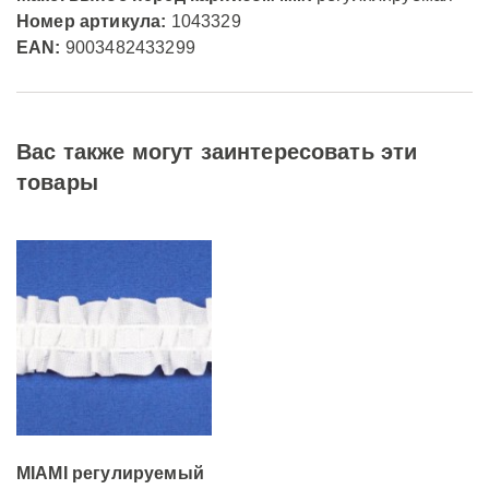
Номер артикула:
1043329
EAN:
9003482433299
Вас также могут заинтересовать эти
товары
MIAMI регулируемый