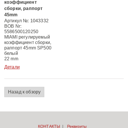
коэффициент
сборки, раппорт
45mm
Артикул №: 1043332
BOB Nr:
5586500120250
MIAMI регулируемый
коэффициент сборки,
раппорт 45mm SP500
белый
22 mm
Детали
Назад к обзору
КОНТАКТЫ
Реквизиты