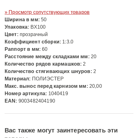
» Просмотр сопутствующих товаров
Ширина в мм:
50
Упаковка:
BX100
Цвет:
прозрачный
Коэффициент сборки:
1:3.0
Раппорт в мм:
60
Расстояние между складками мм:
20
Количество рядов кармашков:
2
Количество стягивающих шнуров:
2
Материал:
ПОЛИЭСТЕР
Макс. вынос перед карнизом мм:
20,00
Номер артикула:
1040419
EAN:
9003482404190
Вас также могут заинтересовать эти