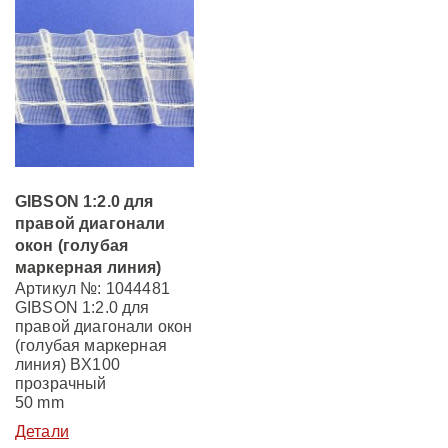
GIBSON 1:2.0 для
правой диагонали
окон (голубая
маркерная линия)
Артикул №: 1044481
GIBSON 1:2.0 для
правой диагонали окон
(голубая маркерная
линия) BX100
прозрачный
50 mm
Детали