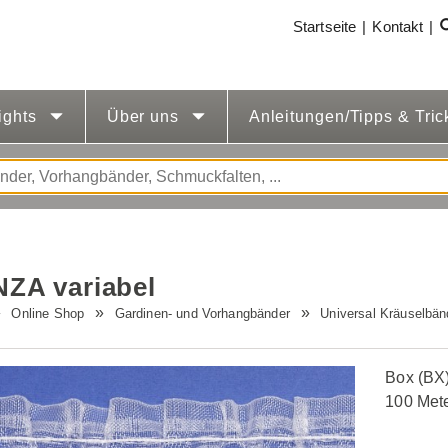
Startseite
Kontakt
ights
Über uns
Anleitungen/Tipps & Tri
ZA variabel
Online Shop
Gardinen- und Vorhangbänder
Universal Kräuselbän
Box (BX)
100 Met