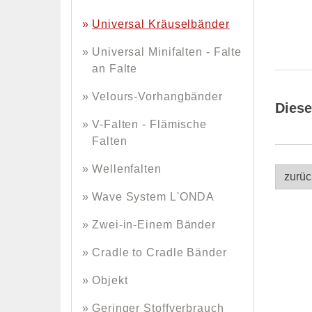
Universal Kräuselbänder
Universal Minifalten - Falte
an Falte
Velours-Vorhangbänder
Diese
V-Falten - Flämische
Falten
Wellenfalten
zurüc
Wave System L'ONDA
Zwei-in-Einem Bänder
Cradle to Cradle Bänder
Objekt
Geringer Stoffverbrauch