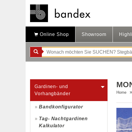
Online Shop
Showroom
Highl
MON
Gardinen- und
Home
Vorhangbänder
Bandkonfigurator
Tag- Nachtgardinen
Kalkulator