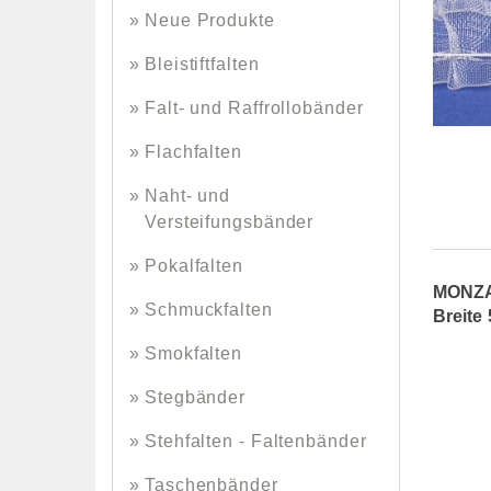
Neue Produkte
Bleistiftfalten
Falt- und Raffrollobänder
Flachfalten
Naht- und
Versteifungsbänder
Pokalfalten
MONZA 
Schmuckfalten
Breite
Smokfalten
Stegbänder
Stehfalten - Faltenbänder
Taschenbänder