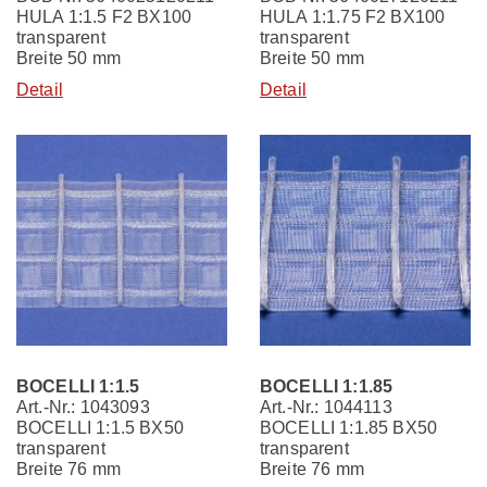
HULA 1:1.5 F2 BX100
HULA 1:1.75 F2 BX100
transparent
transparent
Breite 50 mm
Breite 50 mm
Detail
Detail
BOCELLI 1:1.5
BOCELLI 1:1.85
Art.-Nr.: 1043093
Art.-Nr.: 1044113
BOCELLI 1:1.5 BX50
BOCELLI 1:1.85 BX50
transparent
transparent
Breite 76 mm
Breite 76 mm