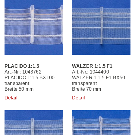
PLACIDO 1:1.5
WALZER 1:1.5 F1
Art.-Nr.: 1043762
Art.-Nr.: 1044400
PLACIDO 1:1.5 BX100
WALZER 1:1.5 F1 BX50
transparent
transparent
Breite 50 mm
Breite 70 mm
Detail
Detail