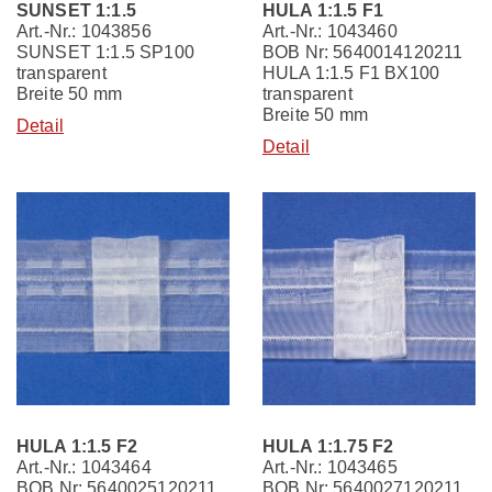
SUNSET 1:1.5
HULA 1:1.5 F1
Art.-Nr.: 1043856
Art.-Nr.: 1043460
SUNSET 1:1.5 SP100
BOB Nr: 5640014120211
transparent
HULA 1:1.5 F1 BX100
Breite 50 mm
transparent
Breite 50 mm
Detail
Detail
HULA 1:1.5 F2
HULA 1:1.75 F2
Art.-Nr.: 1043464
Art.-Nr.: 1043465
BOB Nr: 5640025120211
BOB Nr: 5640027120211