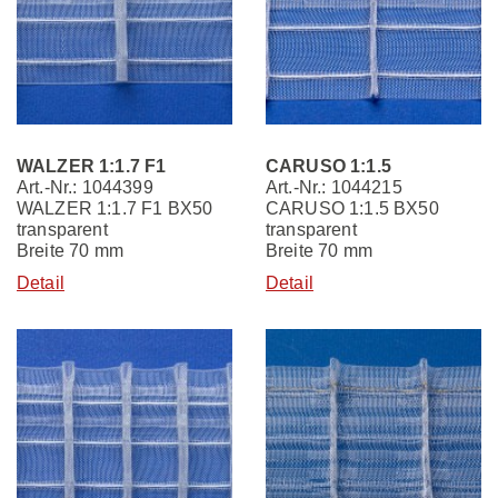
WALZER 1:1.7 F1
CARUSO 1:1.5
Art.-Nr.: 1044399
Art.-Nr.: 1044215
WALZER 1:1.7 F1 BX50
CARUSO 1:1.5 BX50
transparent
transparent
Breite 70 mm
Breite 70 mm
Detail
Detail