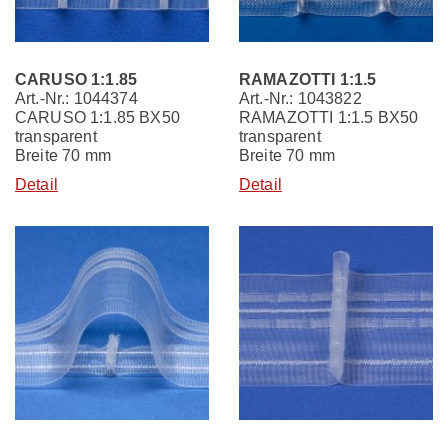
CARUSO 1:1.85
RAMAZOTTI 1:1.5
Art.-Nr.: 1044374
Art.-Nr.: 1043822
CARUSO 1:1.85 BX50
RAMAZOTTI 1:1.5 BX50
transparent
transparent
Breite 70 mm
Breite 70 mm
Detail
Detail