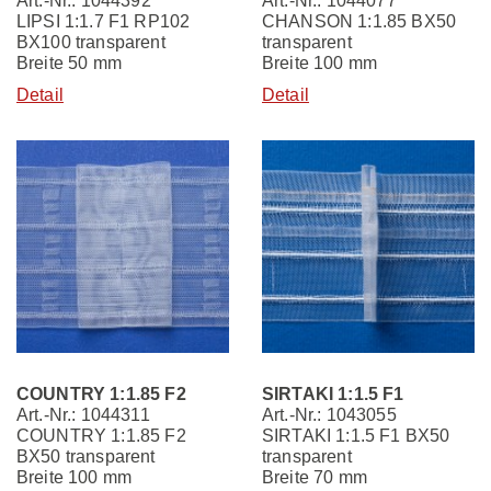
Art.-Nr.: 1044392
Art.-Nr.: 1044077
LIPSI 1:1.7 F1 RP102
CHANSON 1:1.85 BX50
BX100 transparent
transparent
Breite 50 mm
Breite 100 mm
Detail
Detail
COUNTRY 1:1.85 F2
SIRTAKI 1:1.5 F1
Art.-Nr.: 1044311
Art.-Nr.: 1043055
COUNTRY 1:1.85 F2
SIRTAKI 1:1.5 F1 BX50
BX50 transparent
transparent
Breite 100 mm
Breite 70 mm