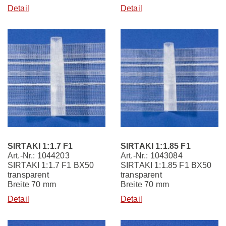
Detail
Detail
SIRTAKI 1:1.7 F1
SIRTAKI 1:1.85 F1
Art.-Nr.: 1044203
Art.-Nr.: 1043084
SIRTAKI 1:1.7 F1 BX50
SIRTAKI 1:1.85 F1 BX50
transparent
transparent
Breite 70 mm
Breite 70 mm
Detail
Detail