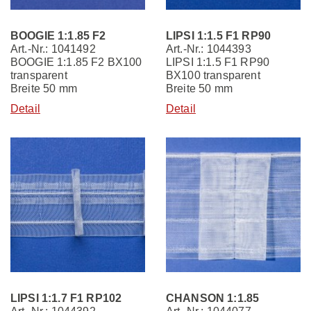
BOOGIE 1:1.85 F2
LIPSI 1:1.5 F1 RP90
Art.-Nr.: 1041492
Art.-Nr.: 1044393
BOOGIE 1:1.85 F2 BX100
LIPSI 1:1.5 F1 RP90
transparent
BX100 transparent
Breite 50 mm
Breite 50 mm
Detail
Detail
LIPSI 1:1.7 F1 RP102
CHANSON 1:1.85