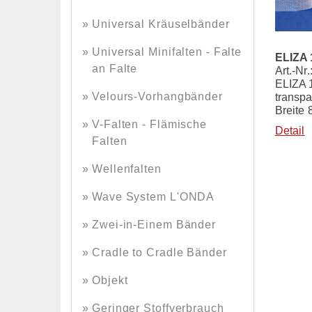
Universal Kräuselbänder
Universal Minifalten - Falte
ELIZA 
an Falte
Art.-Nr
ELIZA 
Velours-Vorhangbänder
transpa
Breite
V-Falten - Flämische
Detail
Falten
Wellenfalten
Wave System L'ONDA
Zwei-in-Einem Bänder
Cradle to Cradle Bänder
Objekt
Geringer Stoffverbrauch