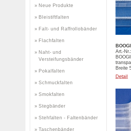
Neue Produkte
Bleistiftfalten
Falt- und Raffrollobänder
Flachfalten
BOOGIE
Art.-Nr
Naht- und
BOOGIE
Versteifungsbänder
transpa
Breite
Pokalfalten
Detail
Schmuckfalten
Smokfalten
Stegbänder
Stehfalten - Faltenbänder
Taschenbänder