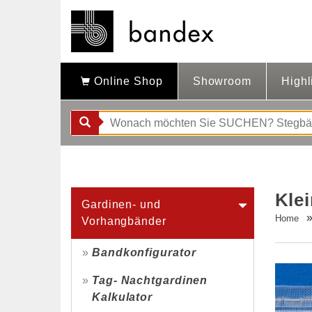
Online Shop
Showroom
Highl
Kle
Gardinen- und
Home
Vorhangbänder
Bandkonfigurator
Tag- Nachtgardinen
Kalkulator