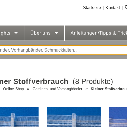
Startseite
Kontakt
ights
Über uns
Anleitungen/Tipps & Tri
iner Stoffverbrauch
(8 Produkte)
Online Shop
Gardinen- und Vorhangbänder
Kleiner Stoffverbra