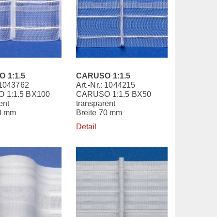
 1:1.5
CARUSO 1:1.5
: 1043762
Art.-Nr.: 1044215
 1:1.5 BX100
CARUSO 1:1.5 BX50
ent
transparent
50 mm
Breite 70 mm
Detail