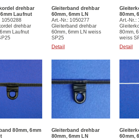
rkordel drehbar
Gleiterband drehbar
Gleiterk
 6mm Laufnut
60mm, 6mm LN
80mm, 
.: 1050288
Art.-Nr.: 1050277
Art.-Nr.
kordel drehbar
Gleiterband drehbar
Gleiterk
6mm Laufnut
60mm, 6mm LN weiss
80mm, 6
SP25
SP25
weiss S
Detail
Detail
rband 80mm, 6mm
Gleiterband drehbar
Gleiterk
t
80mm, 6mm LN
60mm, 