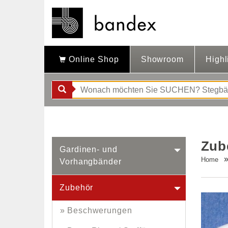
Online Shop
Showroom
Highl
Zub
Gardinen- und
Home
Vorhangbänder
Zubehör
Beschwerungen