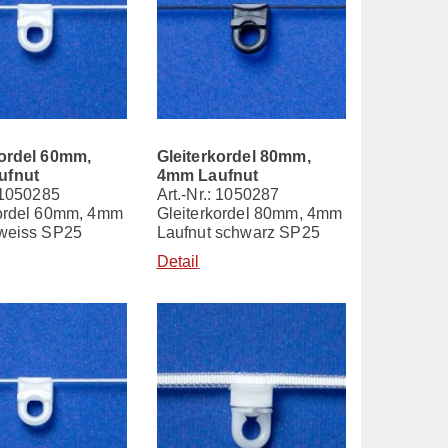
kordel 60mm,
Gleiterkordel 80mm,
ufnut
4mm Laufnut
: 1050285
Art.-Nr.: 1050287
kordel 60mm, 4mm
Gleiterkordel 80mm, 4mm
 weiss SP25
Laufnut schwarz SP25
Detail