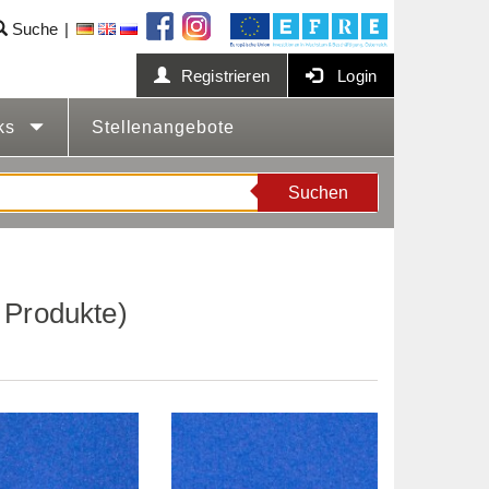
Suche
Registrieren
Login
cks
Stellenangebote
Suchen
 Produkte)