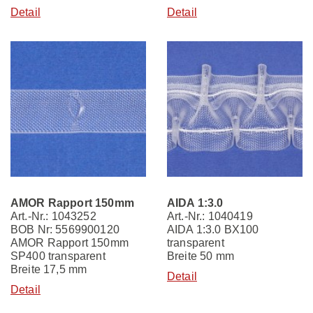
Detail
Detail
AMOR Rapport 150mm
AIDA 1:3.0
Art.-Nr.: 1043252
Art.-Nr.: 1040419
BOB Nr: 5569900120
AIDA 1:3.0 BX100
AMOR Rapport 150mm
transparent
SP400 transparent
Breite 50 mm
Breite 17,5 mm
Detail
Detail