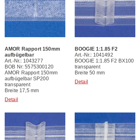
AMOR Rapport 150mm
BOOGIE 1:1.85 F2
aufbügelbar
Art.-Nr.: 1041492
Art.-Nr.: 1043277
BOOGIE 1:1.85 F2 BX100
BOB Nr: 5575300120
transparent
AMOR Rapport 150mm
Breite 50 mm
aufbügelbar SP200
Detail
transparent
Breite 17,5 mm
Detail