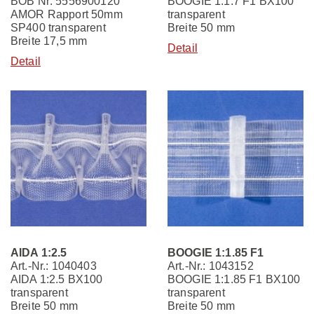
BOB Nr: 5556900120
BOOGIE 1:1.7 F1 BX100
AMOR Rapport 50mm
transparent
SP400 transparent
Breite 50 mm
Breite 17,5 mm
Detail
Detail
AIDA 1:2.5
BOOGIE 1:1.85 F1
Art.-Nr.: 1040403
Art.-Nr.: 1043152
AIDA 1:2.5 BX100
BOOGIE 1:1.85 F1 BX100
transparent
transparent
Breite 50 mm
Breite 50 mm