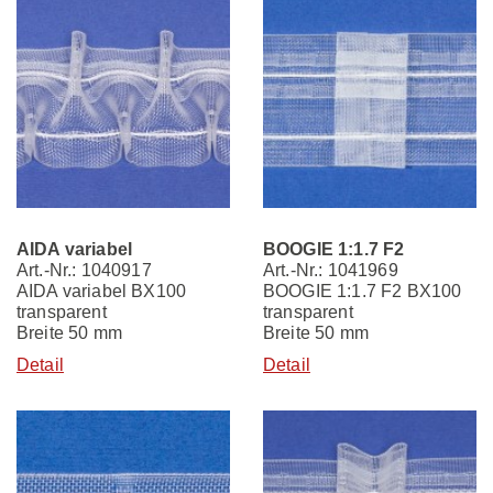
AIDA variabel
BOOGIE 1:1.7 F2
Art.-Nr.: 1040917
Art.-Nr.: 1041969
AIDA variabel BX100
BOOGIE 1:1.7 F2 BX100
transparent
transparent
Breite 50 mm
Breite 50 mm
Detail
Detail