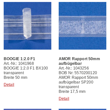
BOOGIE 1:2.0 F1
AMOR Rapport 50mm
Art.-Nr.: 1041968
aufbügelbar
BOOGIE 1:2.0 F1 BX100
Art.-Nr.: 1043256
transparent
BOB Nr: 5570200120
Breite 50 mm
AMOR Rapport 50mm
aufbügelbar SP200
Detail
transparent
Breite 17,5 mm
Detail