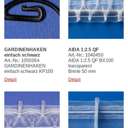
GARDINENHAKEN
AIDA 1:2.5 QF
einfach schwarz
Art.-Nr.: 1040450
Art.-Nr.: 1050264
AIDA 1:2.5 QF BX100
GARDINENHAKEN
transparent
einfach schwarz KP100
Breite 50 mm
Detail
Detail