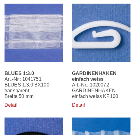
BLUES 1:3.0
GARDINENHAKEN
Art.-Nr.: 1041751
einfach weiss
BLUES 1:3.0 BX100
Art.-Nr.: 1020072
transparent
GARDINENHAKEN
Breite 50 mm
einfach weiss KP100
Detail
Detail