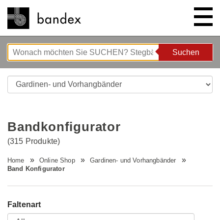
Suchen
Suchen
ONLINE SHOP
SHOWROOM
Bandkonfigurator
HIGHLIGHTS
(315 Produkte)
Home
Online Shop
Gardinen- und Vorhangbänder
ÜBER UNS
Bettgeflüster
Band Konfigurator
ANLEITUNGEN/TIPPS & TRICKS
Neue Innovationen
Unternehmen
Faltenart
STELLENANGEBOTE
Wave System L'ONDA
Firmenrundgang
Nähanleitung