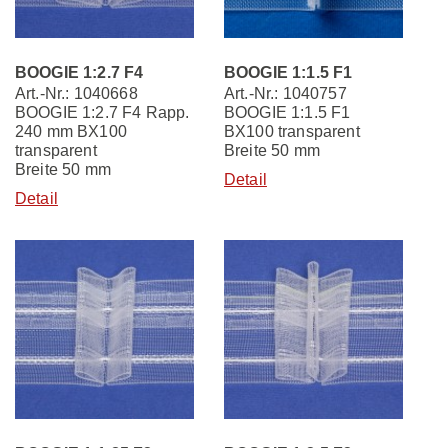
BOOGIE 1:2.7 F4
BOOGIE 1:1.5 F1
Art.-Nr.: 1040668
Art.-Nr.: 1040757
BOOGIE 1:2.7 F4 Rapp.
BOOGIE 1:1.5 F1
240 mm BX100
BX100 transparent
transparent
Breite 50 mm
Breite 50 mm
Detail
Detail