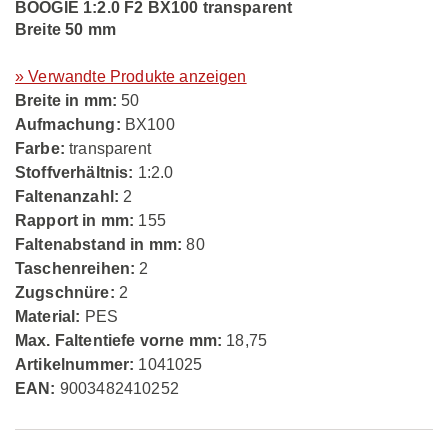
BOOGIE 1:2.0 F2 BX100 transparent
Breite 50 mm
» Verwandte Produkte anzeigen
Breite in mm:
50
Aufmachung:
BX100
Farbe:
transparent
Stoffverhältnis:
1:2.0
Faltenanzahl:
2
Rapport in mm:
155
Faltenabstand in mm:
80
Taschenreihen:
2
Zugschnüre:
2
Material:
PES
Max. Faltentiefe vorne mm:
18,75
Artikelnummer:
1041025
EAN:
9003482410252