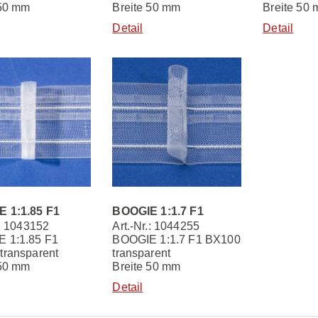
 50 mm
Breite 50 mm
Breite 50
Detail
Detail
 1:1.85 F1
BOOGIE 1:1.7 F1
.: 1043152
Art.-Nr.: 1044255
 1:1.85 F1
BOOGIE 1:1.7 F1 BX100
transparent
transparent
 50 mm
Breite 50 mm
Detail