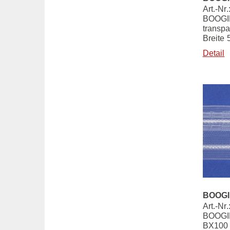
Art.-Nr
BOOGIE
transpa
Breite
Detail
BOOGIE
Art.-Nr
BOOGIE
BX100 