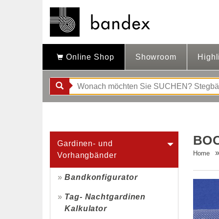
Online Shop
Showroom
Highl
BOO
Gardinen- und
Home
Vorhangbänder
Bandkonfigurator
Tag- Nachtgardinen
Kalkulator