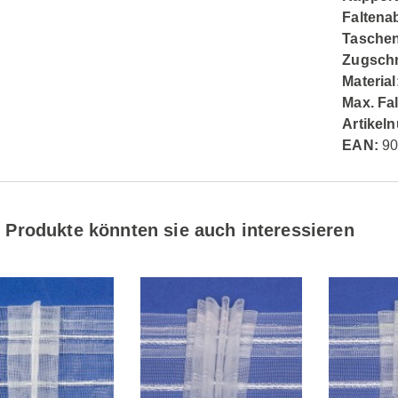
Faltena
Taschen
Zugsch
Material
Max. Fa
Artikel
EAN:
90
 Produkte könnten sie auch interessieren