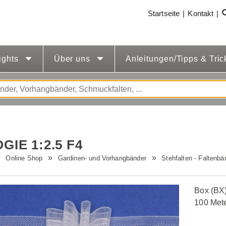
Startseite
Kontakt
ights
Über uns
Anleitungen/Tipps & Tri
GIE 1:2.5 F4
Online Shop
Gardinen- und Vorhangbänder
Stehfalten - Faltenbä
Box (BX)
100 Met