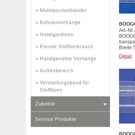
Multitaschenbänder
Bühnenvorhänge
BOOGIE
Art.-Nr
Hotelgardinen
BOOGIE
transpa
Kleiner Stoffverbrauch
Breite
Detail
Handgenähte Vorhänge
Außenbereich
Versteifungsband für
Stoffösen
Zubehör
Service Produkte
BOOGIE