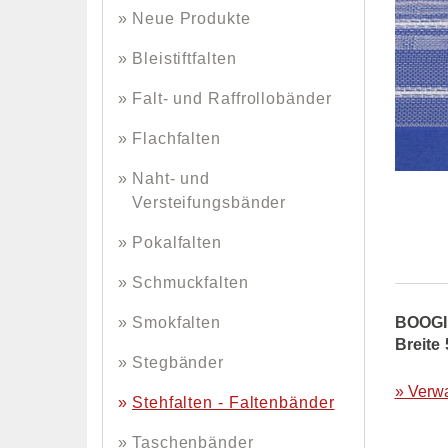
Neue Produkte
Bleistiftfalten
Falt- und Raffrollobänder
Flachfalten
Naht- und
Versteifungsbänder
Pokalfalten
Schmuckfalten
BOOGIE
Smokfalten
Breite
Stegbänder
» Verw
Stehfalten - Faltenbänder
Taschenbänder