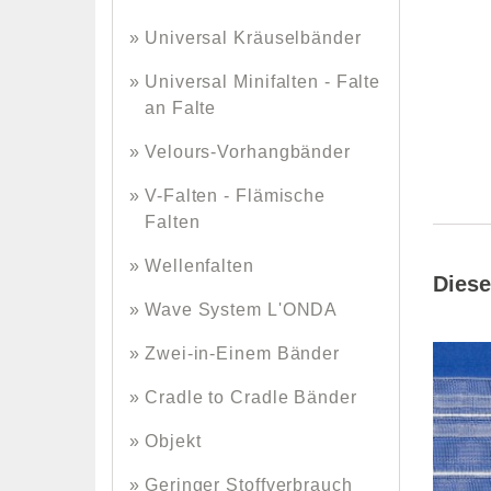
Universal Kräuselbänder
Universal Minifalten - Falte
an Falte
Velours-Vorhangbänder
V-Falten - Flämische
Falten
Wellenfalten
Diese
Wave System L'ONDA
Zwei-in-Einem Bänder
Cradle to Cradle Bänder
Objekt
Geringer Stoffverbrauch