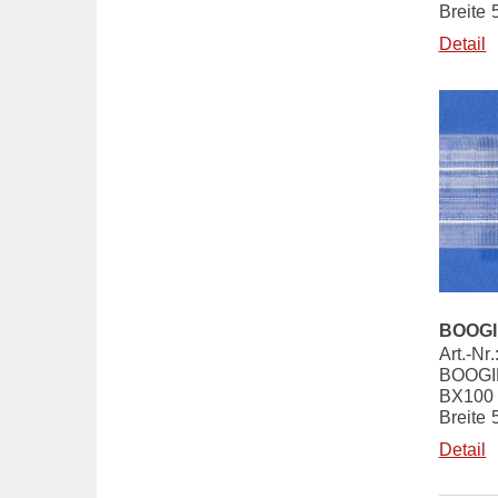
Breite
Detail
BOOGIE
Art.-Nr
BOOGIE
BX100 
Breite
Detail