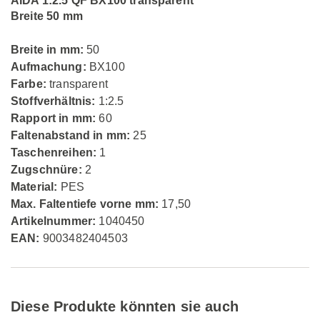
AIDA 1:2.5 QF BX100 transparent
Breite 50 mm
Breite in mm:
50
Aufmachung:
BX100
Farbe:
transparent
Stoffverhältnis:
1:2.5
Rapport in mm:
60
Faltenabstand in mm:
25
Taschenreihen:
1
Zugschnüre:
2
Material:
PES
Max. Faltentiefe vorne mm:
17,50
Artikelnummer:
1040450
EAN:
9003482404503
Diese Produkte könnten sie auch