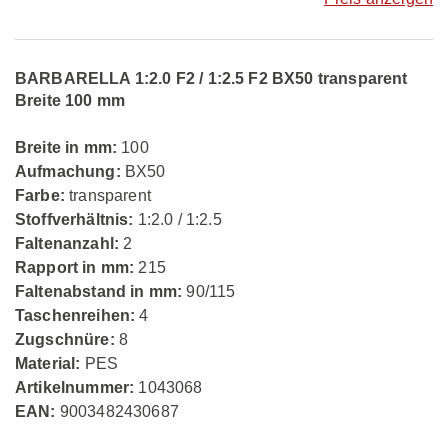
BARBARELLA 1:2.0 F2 / 1:2.5 F2 BX50 transparent
Breite 100 mm
Breite in mm:
100
Aufmachung:
BX50
Farbe:
transparent
Stoffverhältnis:
1:2.0 / 1:2.5
Faltenanzahl:
2
Rapport in mm:
215
Faltenabstand in mm:
90/115
Taschenreihen:
4
Zugschnüre:
8
Material:
PES
Artikelnummer:
1043068
EAN:
9003482430687