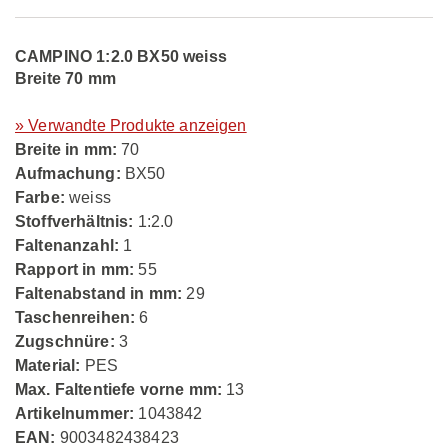
CAMPINO 1:2.0 BX50 weiss
Breite 70 mm
» Verwandte Produkte anzeigen
Breite in mm:
70
Aufmachung:
BX50
Farbe:
weiss
Stoffverhältnis:
1:2.0
Faltenanzahl:
1
Rapport in mm:
55
Faltenabstand in mm:
29
Taschenreihen:
6
Zugschnüre:
3
Material:
PES
Max. Faltentiefe vorne mm:
13
Artikelnummer:
1043842
EAN:
9003482438423