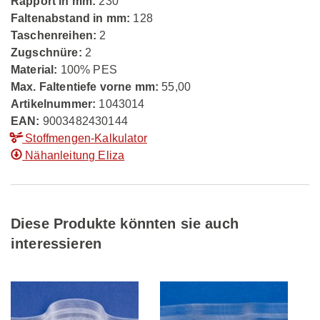
Rapport in mm:
230
Faltenabstand in mm:
128
Taschenreihen:
2
Zugschnüre:
2
Material:
100% PES
Max. Faltentiefe vorne mm:
55,00
Artikelnummer:
1043014
EAN:
9003482430144
Stoffmengen-Kalkulator
Nähanleitung Eliza
Diese Produkte könnten sie auch
interessieren