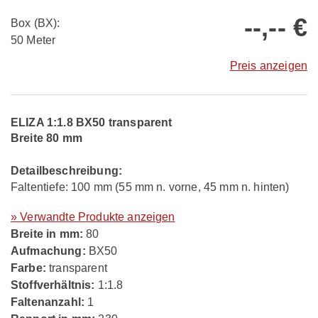
--,-- €
Box (BX):
50 Meter
Preis anzeigen
ELIZA 1:1.8 BX50 transparent
Breite 80 mm
Detailbeschreibung:
Faltentiefe: 100 mm (55 mm n. vorne, 45 mm n. hinten)
» Verwandte Produkte anzeigen
Breite in mm:
80
Aufmachung:
BX50
Farbe:
transparent
Stoffverhältnis:
1:1.8
Faltenanzahl:
1