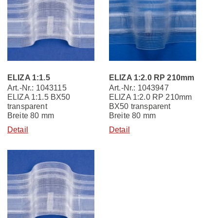
ELIZA 1:1.5
ELIZA 1:2.0 RP 210mm
Art.-Nr.: 1043115
Art.-Nr.: 1043947
ELIZA 1:1.5 BX50
ELIZA 1:2.0 RP 210mm
transparent
BX50 transparent
Breite 80 mm
Breite 80 mm
Detail
Detail