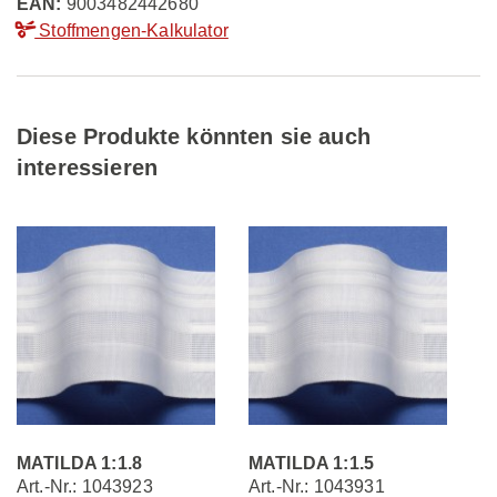
EAN:
9003482442680
Stoffmengen-Kalkulator
Diese Produkte könnten sie auch
interessieren
MATILDA 1:1.8
MATILDA 1:1.5
Art.-Nr.: 1043923
Art.-Nr.: 1043931