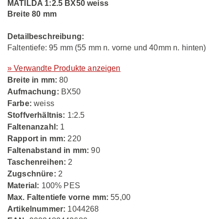
MATILDA 1:2.5 BX50 weiss
Breite 80 mm
Detailbeschreibung:
Faltentiefe: 95 mm (55 mm n. vorne und 40mm n. hinten)
» Verwandte Produkte anzeigen
Breite in mm:
80
Aufmachung:
BX50
Farbe:
weiss
Stoffverhältnis:
1:2.5
Faltenanzahl:
1
Rapport in mm:
220
Faltenabstand in mm:
90
Taschenreihen:
2
Zugschnüre:
2
Material:
100% PES
Max. Faltentiefe vorne mm:
55,00
Artikelnummer:
1044268