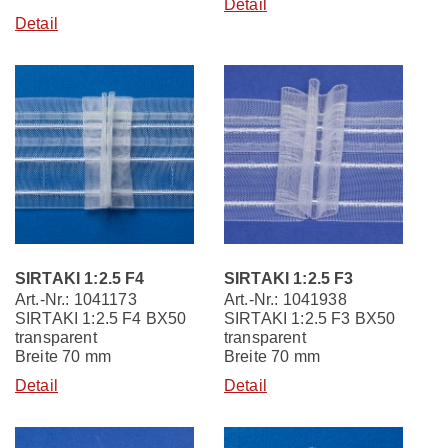
Detail
Detail
SIRTAKI 1:2.5 F4
SIRTAKI 1:2.5 F3
Art.-Nr.: 1041173
Art.-Nr.: 1041938
SIRTAKI 1:2.5 F4 BX50
SIRTAKI 1:2.5 F3 BX50
transparent
transparent
Breite 70 mm
Breite 70 mm
Detail
Detail