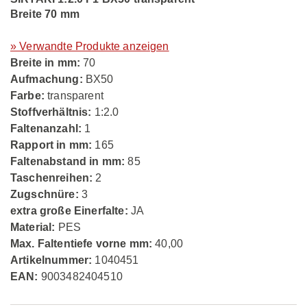
Breite 70 mm
» Verwandte Produkte anzeigen
Breite in mm:
70
Aufmachung:
BX50
Farbe:
transparent
Stoffverhältnis:
1:2.0
Faltenanzahl:
1
Rapport in mm:
165
Faltenabstand in mm:
85
Taschenreihen:
2
Zugschnüre:
3
extra große Einerfalte:
JA
Material:
PES
Max. Faltentiefe vorne mm:
40,00
Artikelnummer:
1040451
EAN:
9003482404510