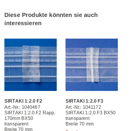
Diese Produkte könnten sie auch
interessieren
SIRTAKI 1:2.0 F2
SIRTAKI 1:2.0 F3
Art.-Nr.: 1040467
Art.-Nr.: 1041172
SIRTAKI 1:2.0 F2 Rapp.
SIRTAKI 1:2.0 F3 BX50
170mm BX50
transparent
transparent
Breite 70 mm
Breite 70 mm