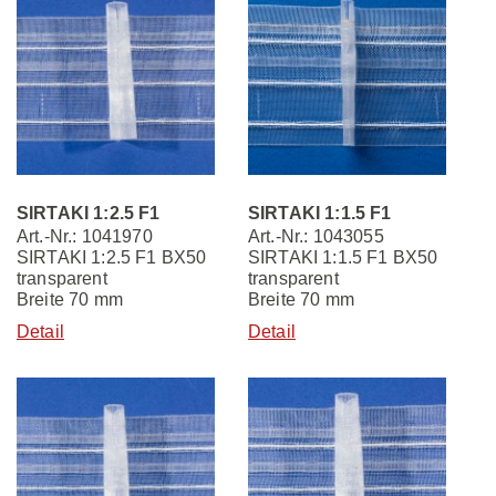
SIRTAKI 1:2.5 F1
SIRTAKI 1:1.5 F1
Art.-Nr.: 1041970
Art.-Nr.: 1043055
SIRTAKI 1:2.5 F1 BX50
SIRTAKI 1:1.5 F1 BX50
transparent
transparent
Breite 70 mm
Breite 70 mm
Detail
Detail