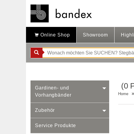
Online Shop
Showroom
Highl
(0 
Gardinen- und
Home
Vorhangbänder
Zubehör
Service Produkte