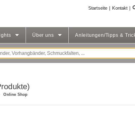
Startseite
Kontakt
ights
Über uns
Anleitungen/Tipps & Tri
Produkte)
Online Shop