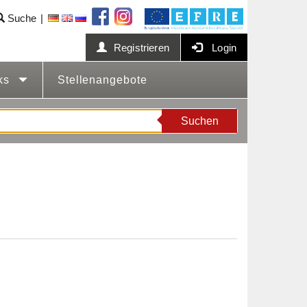
Suche
Registrieren
Login
cks
Stellenangebote
Suchen