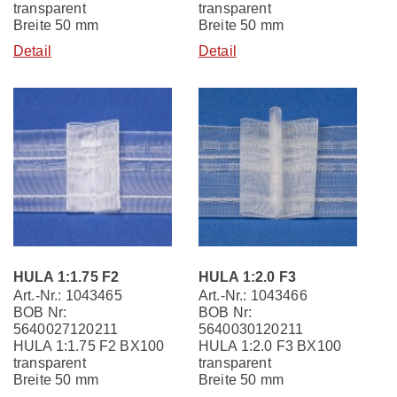
transparent
transparent
Breite 50 mm
Breite 50 mm
Detail
Detail
HULA 1:1.75 F2
HULA 1:2.0 F3
Art.-Nr.: 1043465
Art.-Nr.: 1043466
BOB Nr:
BOB Nr:
5640027120211
5640030120211
HULA 1:1.75 F2 BX100
HULA 1:2.0 F3 BX100
transparent
transparent
Breite 50 mm
Breite 50 mm