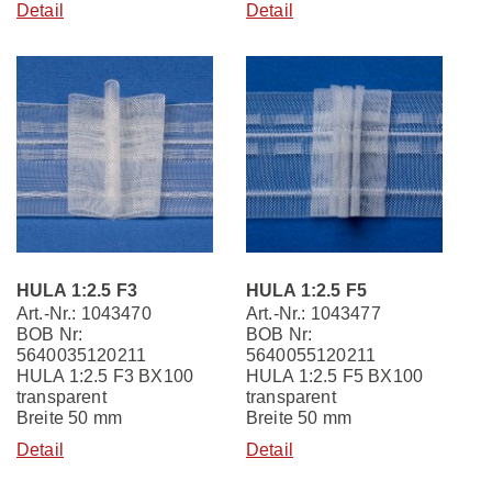
Detail
Detail
HULA 1:2.5 F3
HULA 1:2.5 F5
Art.-Nr.: 1043470
Art.-Nr.: 1043477
BOB Nr:
BOB Nr:
5640035120211
5640055120211
HULA 1:2.5 F3 BX100
HULA 1:2.5 F5 BX100
transparent
transparent
Breite 50 mm
Breite 50 mm
Detail
Detail