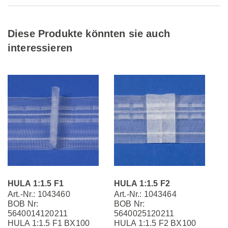
Diese Produkte könnten sie auch
interessieren
HULA 1:1.5 F1
HULA 1:1.5 F2
Art.-Nr.: 1043460
Art.-Nr.: 1043464
BOB Nr:
BOB Nr:
5640014120211
5640025120211
HULA 1:1.5 F1 BX100
HULA 1:1.5 F2 BX100