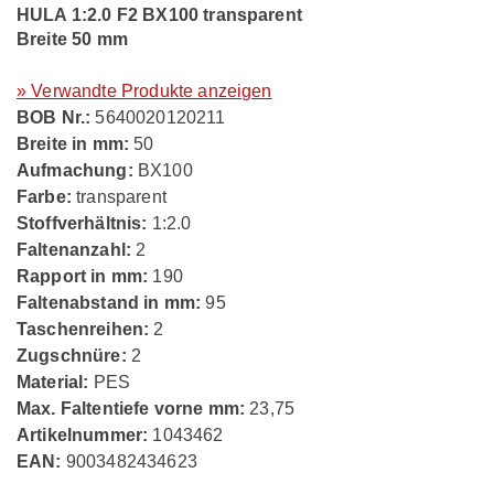
HULA 1:2.0 F2 BX100 transparent
Breite 50 mm
» Verwandte Produkte anzeigen
BOB Nr.:
5640020120211
Breite in mm:
50
Aufmachung:
BX100
Farbe:
transparent
Stoffverhältnis:
1:2.0
Faltenanzahl:
2
Rapport in mm:
190
Faltenabstand in mm:
95
Taschenreihen:
2
Zugschnüre:
2
Material:
PES
Max. Faltentiefe vorne mm:
23,75
Artikelnummer:
1043462
EAN:
9003482434623