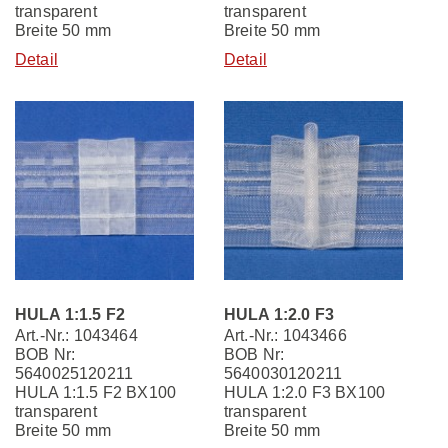
transparent
transparent
Breite 50 mm
Breite 50 mm
Detail
Detail
HULA 1:1.5 F2
HULA 1:2.0 F3
Art.-Nr.: 1043464
Art.-Nr.: 1043466
BOB Nr:
BOB Nr:
5640025120211
5640030120211
HULA 1:1.5 F2 BX100
HULA 1:2.0 F3 BX100
transparent
transparent
Breite 50 mm
Breite 50 mm