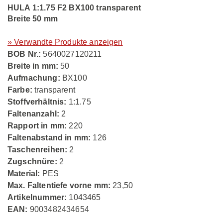
HULA 1:1.75 F2 BX100 transparent
Breite 50 mm
» Verwandte Produkte anzeigen
BOB Nr.:
5640027120211
Breite in mm:
50
Aufmachung:
BX100
Farbe:
transparent
Stoffverhältnis:
1:1.75
Faltenanzahl:
2
Rapport in mm:
220
Faltenabstand in mm:
126
Taschenreihen:
2
Zugschnüre:
2
Material:
PES
Max. Faltentiefe vorne mm:
23,50
Artikelnummer:
1043465
EAN:
9003482434654