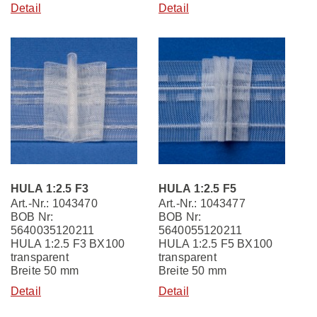
Detail
Detail
HULA 1:2.5 F3
HULA 1:2.5 F5
Art.-Nr.: 1043470
Art.-Nr.: 1043477
BOB Nr:
BOB Nr:
5640035120211
5640055120211
HULA 1:2.5 F3 BX100
HULA 1:2.5 F5 BX100
transparent
transparent
Breite 50 mm
Breite 50 mm
Detail
Detail