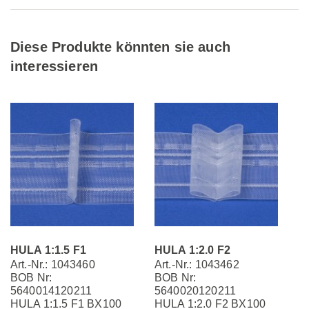
Diese Produkte könnten sie auch
interessieren
HULA 1:1.5 F1
HULA 1:2.0 F2
Art.-Nr.: 1043460
Art.-Nr.: 1043462
BOB Nr:
BOB Nr:
5640014120211
5640020120211
HULA 1:1.5 F1 BX100
HULA 1:2.0 F2 BX100