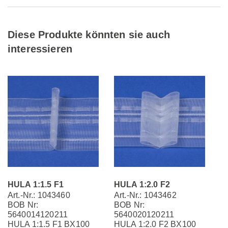
Diese Produkte könnten sie auch
interessieren
HULA 1:1.5 F1
HULA 1:2.0 F2
Art.-Nr.: 1043460
Art.-Nr.: 1043462
BOB Nr:
BOB Nr:
5640014120211
5640020120211
HULA 1:1.5 F1 BX100
HULA 1:2.0 F2 BX100