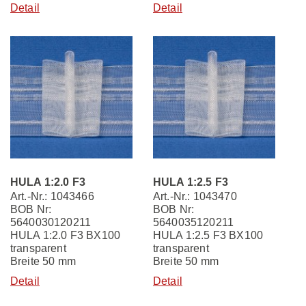
Detail
Detail
HULA 1:2.0 F3
HULA 1:2.5 F3
Art.-Nr.: 1043466
Art.-Nr.: 1043470
BOB Nr:
BOB Nr:
5640030120211
5640035120211
HULA 1:2.0 F3 BX100
HULA 1:2.5 F3 BX100
transparent
transparent
Breite 50 mm
Breite 50 mm
Detail
Detail