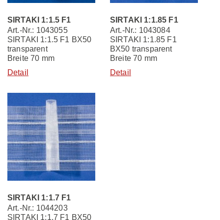
SIRTAKI 1:1.5 F1
SIRTAKI 1:1.85 F1
Art.-Nr.: 1043055
Art.-Nr.: 1043084
SIRTAKI 1:1.5 F1 BX50
SIRTAKI 1:1.85 F1
transparent
BX50 transparent
Breite 70 mm
Breite 70 mm
Detail
Detail
SIRTAKI 1:1.7 F1
Art.-Nr.: 1044203
SIRTAKI 1:1.7 F1 BX50