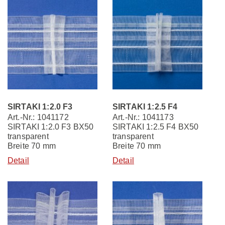
SIRTAKI 1:2.0 F3
SIRTAKI 1:2.5 F4
Art.-Nr.: 1041172
Art.-Nr.: 1041173
SIRTAKI 1:2.0 F3 BX50
SIRTAKI 1:2.5 F4 BX50
transparent
transparent
Breite 70 mm
Breite 70 mm
Detail
Detail