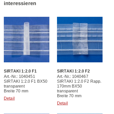
interessieren
SIRTAKI 1:2.0 F1
SIRTAKI 1:2.0 F2
Art.-Nr.: 1040451
Art.-Nr.: 1040467
SIRTAKI 1:2.0 F1 BX50
SIRTAKI 1:2.0 F2 Rapp.
transparent
170mm BX50
Breite 70 mm
transparent
Breite 70 mm
Detail
Detail