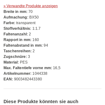
» Verwandte Produkte anzeigen
Breite in mm:
70
Aufmachung:
BX50
Farbe:
transparent
Stoffverhältnis:
1:1.7
Faltenanzahl:
2
Rapport in mm:
160
Faltenabstand in mm:
94
Taschenreihen:
2
Zugschnüre:
3
Material:
PES
Max. Faltentiefe vorne mm:
16,5
Artikelnummer:
1044338
EAN:
9003482443380
Diese Produkte könnten sie auch