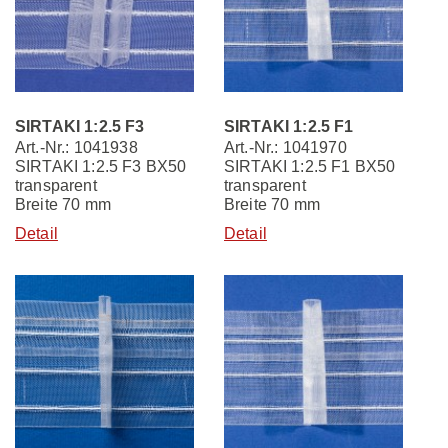
SIRTAKI 1:2.5 F3
SIRTAKI 1:2.5 F1
Art.-Nr.: 1041938
Art.-Nr.: 1041970
SIRTAKI 1:2.5 F3 BX50
SIRTAKI 1:2.5 F1 BX50
transparent
transparent
Breite 70 mm
Breite 70 mm
Detail
Detail