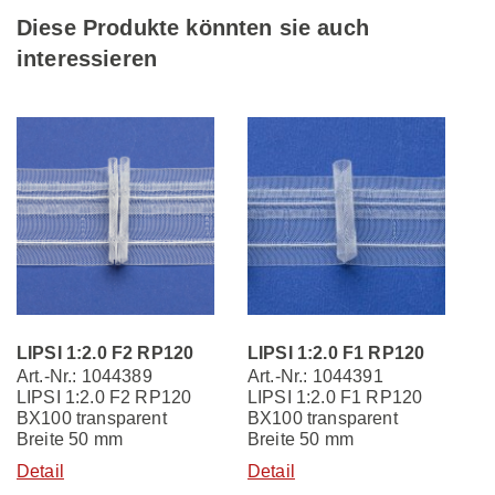
Diese Produkte könnten sie auch
interessieren
LIPSI 1:2.0 F2 RP120
LIPSI 1:2.0 F1 RP120
Art.-Nr.: 1044389
Art.-Nr.: 1044391
LIPSI 1:2.0 F2 RP120
LIPSI 1:2.0 F1 RP120
BX100 transparent
BX100 transparent
Breite 50 mm
Breite 50 mm
Detail
Detail