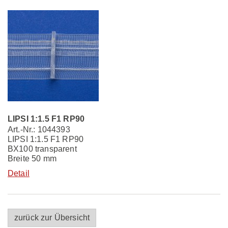
LIPSI 1:1.5 F1 RP90
Art.-Nr.: 1044393
LIPSI 1:1.5 F1 RP90
BX100 transparent
Breite 50 mm
Detail
zurück zur Übersicht