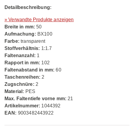
Detailbeschreibung:
» Verwandte Produkte anzeigen
Breite in mm:
50
Aufmachung:
BX100
Farbe:
transparent
Stoffverhältnis:
1:1.7
Faltenanzahl:
1
Rapport in mm:
102
Faltenabstand in mm:
60
Taschenreihen:
2
Zugschnüre:
2
Material:
PES
Max. Faltentiefe vorne mm:
21
Artikelnummer:
1044392
EAN:
9003482443922