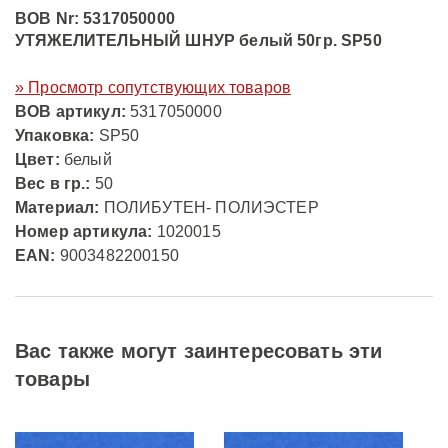
BOB Nr: 5317050000
УТЯЖЕЛИТЕЛЬНЫЙ ШНУР белый 50гр. SP50
» Просмотр сопутствующих товаров
ВОВ артикул:
5317050000
Упаковка:
SP50
Цвет:
белый
Вес в гр.:
50
Материал:
ПОЛИБУТЕН- ПОЛИЭСТЕР
Номер артикула:
1020015
EAN:
9003482200150
Вас также могут заинтересовать эти
товары