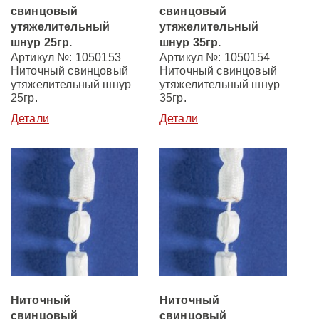
свинцовый
свинцовый
утяжелительный
утяжелительный
шнур 25гр.
шнур 35гр.
Артикул №: 1050153
Артикул №: 1050154
Ниточный свинцовый
Ниточный свинцовый
утяжелительный шнур
утяжелительный шнур
25гр.
35гр.
Детали
Детали
Ниточный
Ниточный
свинцовый
свинцовый