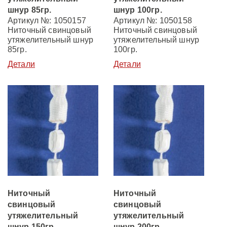
шнур 85гр.
шнур 100гр.
Артикул №: 1050157
Артикул №: 1050158
Ниточный свинцовый
Ниточный свинцовый
утяжелительный шнур
утяжелительный шнур
85гр.
100гр.
Детали
Детали
Ниточный
Ниточный
свинцовый
свинцовый
утяжелительный
утяжелительный
шнур 150гр.
шнур 200гр.