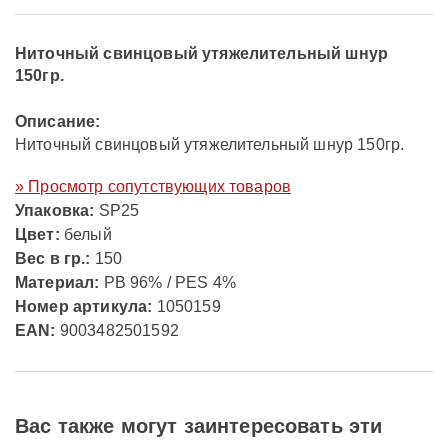
Ниточный свинцовый утяжелительный шнур
150гр.
Описание:
Ниточный свинцовый утяжелительный шнур 150гр.
» Просмотр сопутствующих товаров
Упаковка:
SP25
Цвет:
белый
Вес в гр.:
150
Материал:
PB 96% / PES 4%
Номер артикула:
1050159
EAN:
9003482501592
Вас также могут заинтересовать эти