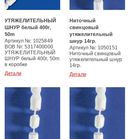
УТЯЖЕЛИТЕЛЬНЫЙ
Ниточный
ШНУР белый 400г,
свинцовый
50m
утяжелительный
Артикул №: 1025849
шнур 14гр.
BOB Nr: 5317400000
Артикул №: 1050151
УТЯЖЕЛИТЕЛЬНЫЙ
Ниточный свинцовый
ШНУР белый 400г, 50m
утяжелительный шнур
в коробке
14гр.
Детали
Детали