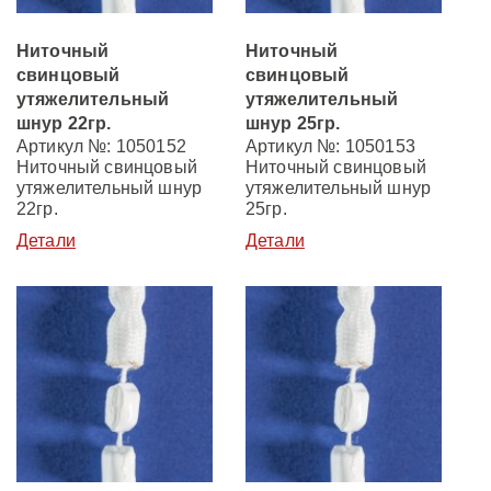
Ниточный
Ниточный
свинцовый
свинцовый
утяжелительный
утяжелительный
шнур 22гр.
шнур 25гр.
Артикул №: 1050152
Артикул №: 1050153
Ниточный свинцовый
Ниточный свинцовый
утяжелительный шнур
утяжелительный шнур
22гр.
25гр.
Детали
Детали