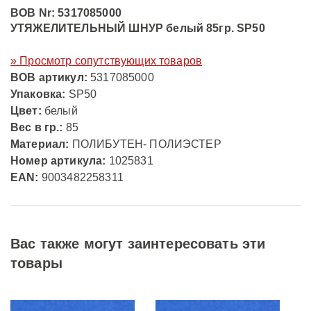
BOB Nr: 5317085000
УТЯЖЕЛИТЕЛЬНЫЙ ШНУР белый 85гр. SP50
» Просмотр сопутствующих товаров
ВОВ артикул:
5317085000
Упаковка:
SP50
Цвет:
белый
Вес в гр.:
85
Материал:
ПОЛИБУТЕН- ПОЛИЭСТЕР
Номер артикула:
1025831
EAN:
9003482258311
Вас также могут заинтересовать эти
товары