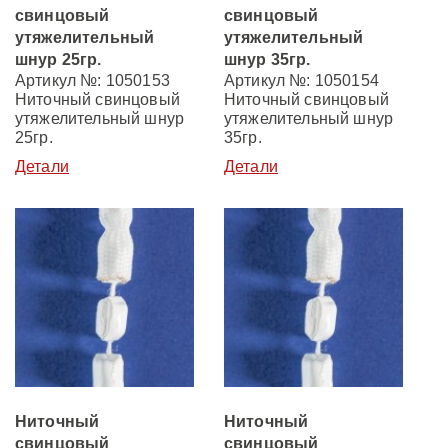
свинцовый
свинцовый
утяжелительный
утяжелительный
шнур 25гр.
шнур 35гр.
Артикул №: 1050153
Артикул №: 1050154
Ниточный свинцовый
Ниточный свинцовый
утяжелительный шнур
утяжелительный шнур
25гр.
35гр.
Детали
Детали
Ниточный
Ниточный
свинцовый
свинцовый