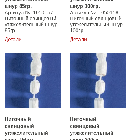
шнур 85гр.
шнур 100гр.
Артикул №: 1050157
Артикул №: 1050158
Ниточный свинцовый
Ниточный свинцовый
утяжелительный шнур
утяжелительный шнур
85гр.
100гр.
Детали
Детали
Ниточный
Ниточный
свинцовый
свинцовый
утяжелительный
утяжелительный
шнур 150гр.
шнур 200гр.