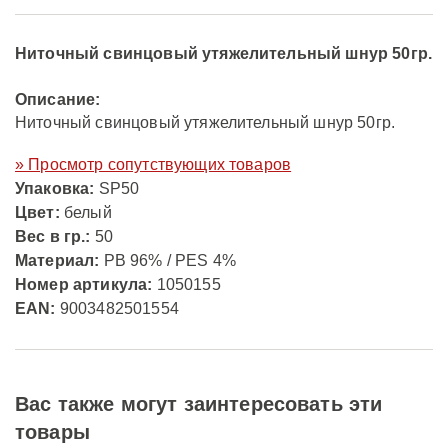
Ниточный свинцовый утяжелительный шнур 50гр.
Описание:
Ниточный свинцовый утяжелительный шнур 50гр.
» Просмотр сопутствующих товаров
Упаковка:
SP50
Цвет:
белый
Вес в гр.:
50
Материал:
PB 96% / PES 4%
Номер артикула:
1050155
EAN:
9003482501554
Вас также могут заинтересовать эти
товары