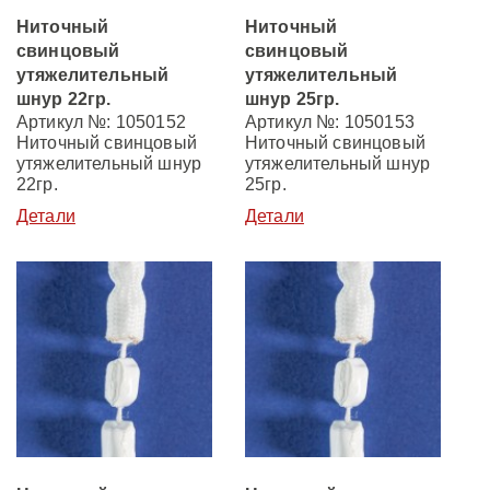
Ниточный
Ниточный
свинцовый
свинцовый
утяжелительный
утяжелительный
шнур 22гр.
шнур 25гр.
Артикул №: 1050152
Артикул №: 1050153
Ниточный свинцовый
Ниточный свинцовый
утяжелительный шнур
утяжелительный шнур
22гр.
25гр.
Детали
Детали