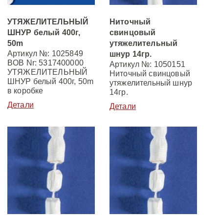
УТЯЖЕЛИТЕЛЬНЫЙ
Ниточный
ШНУР белый 400г,
свинцовый
50m
утяжелительный
Артикул №: 1025849
шнур 14гр.
BOB Nr: 5317400000
Артикул №: 1050151
УТЯЖЕЛИТЕЛЬНЫЙ
Ниточный свинцовый
ШНУР белый 400г, 50m
утяжелительный шнур
в коробке
14гр.
Детали
Детали