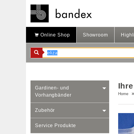
Online Shop
Showroom
Highl
Ihre
Gardinen- und
Home
Vorhangbänder
Zubehör
Service Produkte