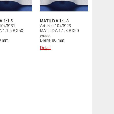
 1:1.5
MATILDA 1:1.8
: 1043931
Art.-Nr.: 1043923
 1:1.5 BX50
MATILDA 1:1.8 BX50
weiss
80 mm
Breite 80 mm
Detail