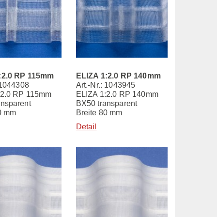
:2.0 RP 115mm
ELIZA 1:2.0 RP 140mm
: 1044308
Art.-Nr.: 1043945
:2.0 RP 115mm
ELIZA 1:2.0 RP 140mm
ansparent
BX50 transparent
80 mm
Breite 80 mm
Detail