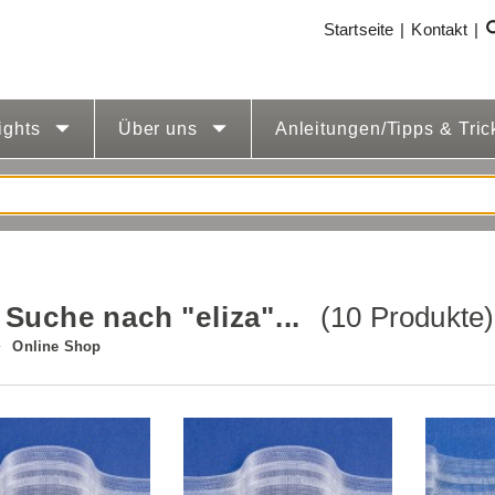
Startseite
Kontakt
ights
Über uns
Anleitungen/Tipps & Tri
 Suche nach "eliza"...
(10 Produkte)
Online Shop