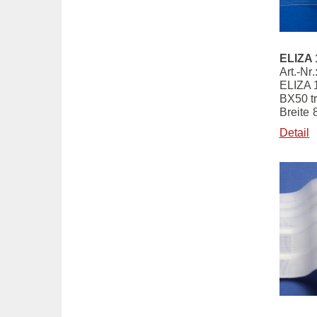
ELIZA 
Art.-Nr
ELIZA 
BX50 t
Breite
Detail