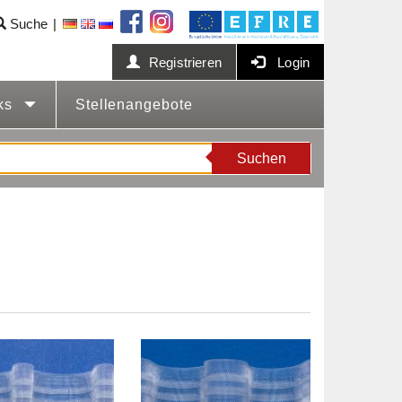
Suche
Registrieren
Login
cks
Stellenangebote
Suchen